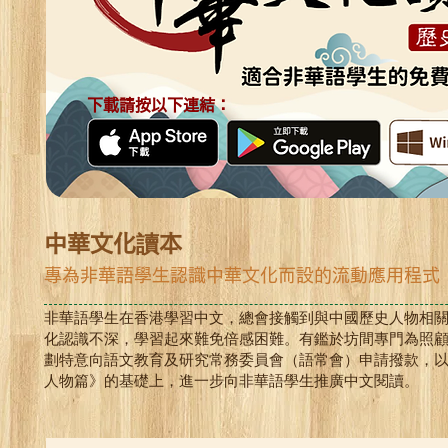
下載請按以下連結：
中華文化讀本
專為非華語學生認識中華文化而設的流動應用程式
非華語學生在香港學習中文，總會接觸到與中國歷史人物相
化認識不深，學習起來難免倍感困難。有鑑於坊間專門為照
劃特意向語文教育及研究常務委員會（語常會）申請撥款，以
人物篇》的基礎上，進一步向非華語學生推廣中文閱讀。